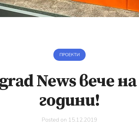
ПРОЕКТИ
grad News вече на
години!
Posted on
15.12.2019