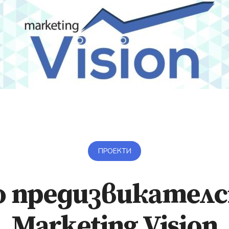
ПРОЕКТИ
о предизвикателс
Marketing Vision