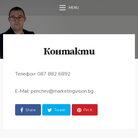
MENU
Контакти
Телефон: 087 882 6892
E-Mail: penchev@marketingvision.bg
Share
Tweet
Pin It