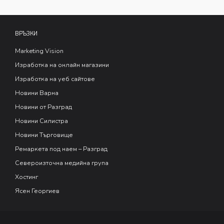
ВРЪЗКИ
Marketing Vision
Изработка на онлайн магазини
Изработка на уеб сайтове
Новини Варна
Новини от Разград
Новини Силистра
Новини Търговище
Ремаркета под наем – Разград
Североизточна медийна група
Хостинг
Ясен Георгиев